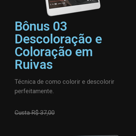
Bônus 03
Descoloração e
Coloração em
Ruivas
Técnica de como colorir e descolorir
perfeitamente.
Custa R$ 37,00