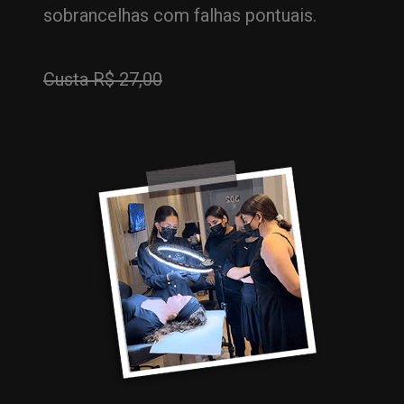
sobrancelhas com falhas pontuais.
Custa R$ 27,00