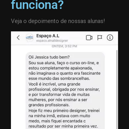
funciona?
Veja o depoimento de nossas alunas!