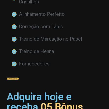
Grisalhos
Alinhamento Perfeito
Correção com Lápis
Treino de Marcação no Papel
Treino de Henna
Fornecedores
Adquira hoje e
receba
05 Bônus