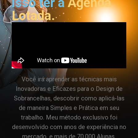
isso ter a
Agenda
Lotada.
Você irá aprender as técnicas mais
Inovadoras e Eficazes para o Design de
Sobrancelhas, descobrir como aplicá-las
de maneira Simples e Prática em seu
trabalho. Meu método exclusivo foi
desenvolvido com anos de experiência no
mercado, e mais de 70.000 Alunas.