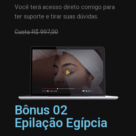
Você terá acesso direto comigo para
ter suporte e tirar suas dúvidas.
Custa R$ 997,00
Bônus 02
Epilação Egípcia